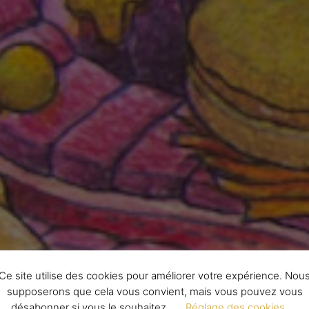
Ce site utilise des cookies pour améliorer votre expérience. Nou
supposerons que cela vous convient, mais vous pouvez vous
désabonner si vous le souhaitez.
Réglage des cookies