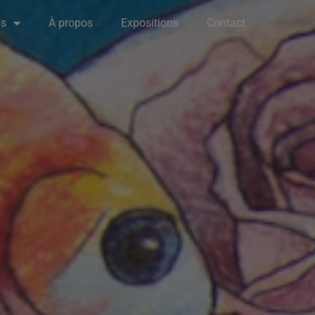
ns
À propos
Expositions
Contact