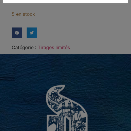
5 en stock
Catégorie :
Tirages limités