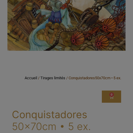
Accueil
/
Tirages limités
/ Conquistadores50x70cm • 5 ex.
0
Conquistadores
50x70cm • 5 ex.