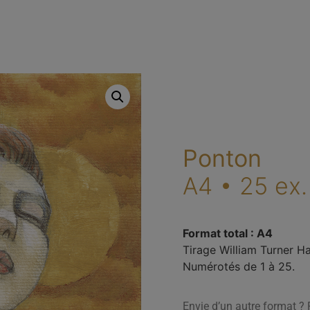
Exposer
Réalisatio
Ponton
A4 • 25 ex.
Format total : A4
Tirage William Turner H
Numérotés de 1 à 25.
Envie d’un autre format ?