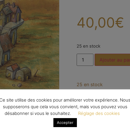
40,00
€
25 en stock
Ajouter au pa
25 en stock
Ce site utilise des cookies pour améliorer votre expérience. Nou
supposerons que cela vous convient, mais vous pouvez vous
désabonner si vous le souhaitez.
Réglage des cookies
Catégorie :
Tirages limi
Accepter